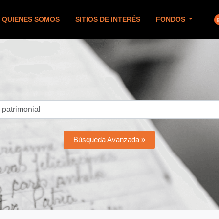
QUIENES SOMOS
SITIOS DE INTERÉS
FONDOS
Búsqueda Avanzada »