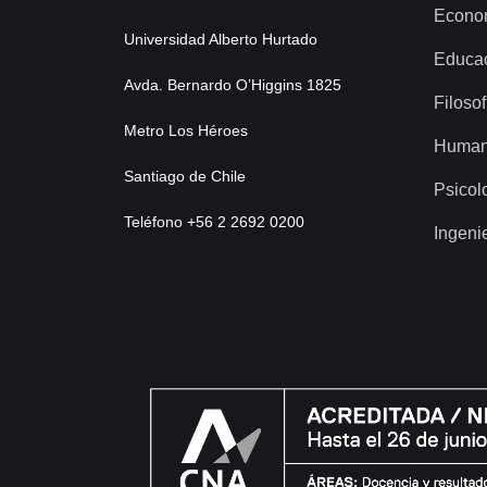
Econo
Universidad Alberto Hurtado
Educa
Avda. Bernardo O’Higgins 1825
Filosof
Metro Los Héroes
Human
Santiago de Chile
Psicol
Teléfono +56 2 2692 0200
Ingeni