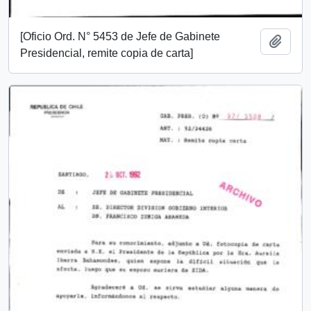
[Oficio Ord. N° 5453 de Jefe de Gabinete
Añadi
Presidencial, remite copia de carta]