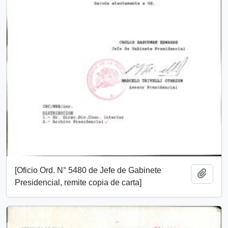
[Oficio Ord. N° 5480 de Jefe de Gabinete
Añadi
Presidencial, remite copia de carta]