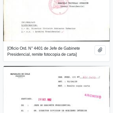
[Oficio Ord. N° 4401 de Jefe de Gabinete
Añadi
Presidencial, remite fotocopia de carta]