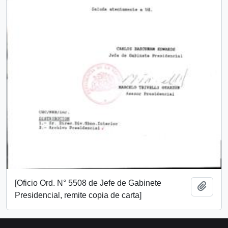
[Oficio Ord. N° 5508 de Jefe de Gabinete
Añadi
Presidencial, remite copia de carta]