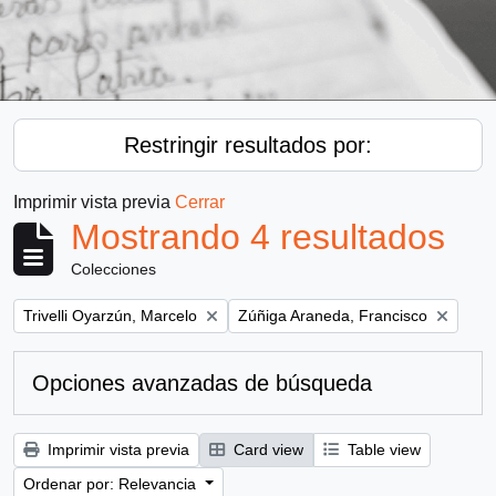
Restringir resultados por:
Imprimir vista previa
Cerrar
Mostrando 4 resultados
Colecciones
Remove filter:
Remove filter:
Trivelli Oyarzún, Marcelo
Zúñiga Araneda, Francisco
Opciones avanzadas de búsqueda
Imprimir vista previa
Card view
Table view
Ordenar por: Relevancia