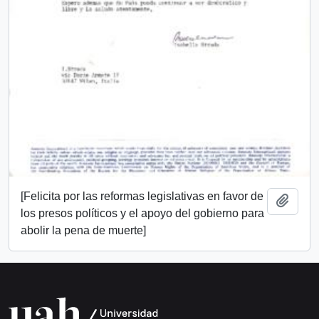
[Felicita por las reformas legislativas en favor de
Add t
los presos políticos y el apoyo del gobierno para
abolir la pena de muerte]