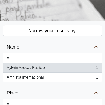
Narrow your results by:
Name
All
Aylwin Azócar, Patricio
1
, 1 results
Amnistía Internacional
1
, 1 results
Place
All