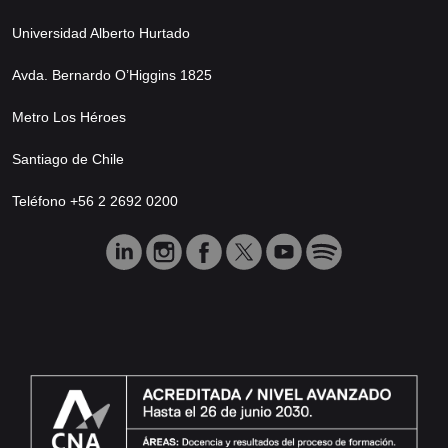
Universidad Alberto Hurtado
Avda. Bernardo O’Higgins 1825
Metro Los Héroes
Santiago de Chile
Teléfono +56 2 2692 0200