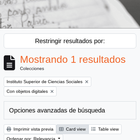
Restringir resultados por:
Mostrando 1 resultados
Colecciones
Remove filter:
Instituto Superior de Ciencias Sociales
Remove filter:
Con objetos digitales
Opciones avanzadas de búsqueda
Imprimir vista previa
Card view
Table view
Ordenar por: Relevancia