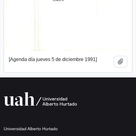
[Agenda día jueves 5 de diciembre 1991]
Añadi
Universidad Alberto Hurtado