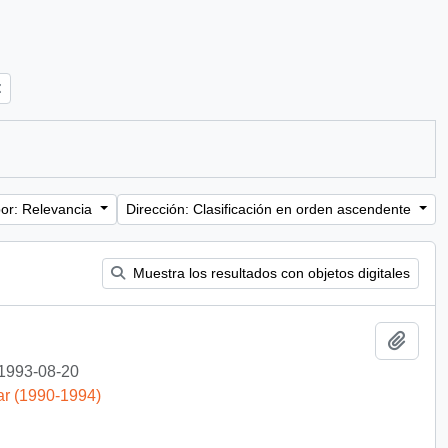
or: Relevancia
Dirección: Clasificación en orden ascendente
Muestra los resultados con objetos digitales
Añadi
1993-08-20
ar (1990-1994)