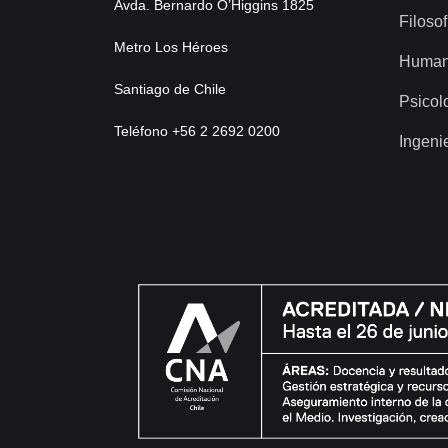
Avda. Bernardo O’Higgins 1825
Filosof
Metro Los Héroes
Human
Santiago de Chile
Psicol
Teléfono +56 2 2692 0200
Ingeni