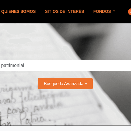
QUIENES SOMOS
SITIOS DE INTERÉS
FONDOS
Búsqueda Avanzada »