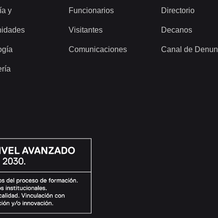
ía y
Funcionarios
Directorio
idades
Visitantes
Decanos
ogía
Comunicaciones
Canal de Denun
ería