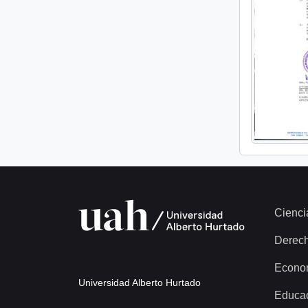
Cienci
Derec
Econo
Universidad Alberto Hurtado
Educa