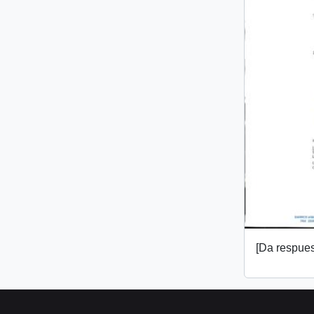
[Da respuest