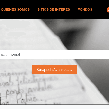
QUIENES SOMOS
SITIOS DE INTERÉS
FONDOS
Búsqueda Avanzada »