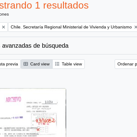
trando 1 resultados
iones
Remove filter:
Chile. Secretaría Regional Ministerial de Vivienda y Urbanismo
 avanzadas de búsqueda
sta previa
Card view
Table view
Ordenar p