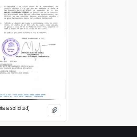
a a solicitud]
Añadir al portapapeles