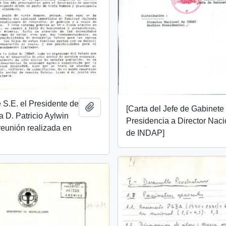
 S.E. el Presidente de
Añadir al portapapeles
[Carta del Jefe de Gabinete
a D. Patricio Aylwin
Presidencia a Director Naci
reunión realizada en
de INDAP]