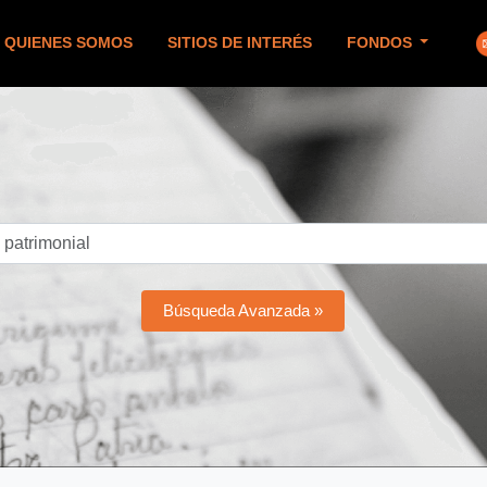
QUIENES SOMOS
SITIOS DE INTERÉS
FONDOS
Búsqueda Avanzada »