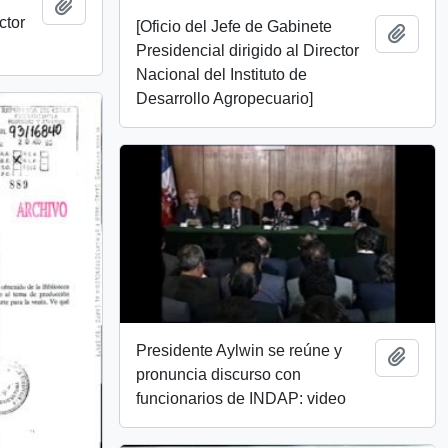
Añadir al portapapeles
ctor
[Oficio del Jefe de Gabinete
Añadi
Presidencial dirigido al Director
Nacional del Instituto de
Desarrollo Agropecuario]
Presidente Aylwin se reúne y
Añadi
pronuncia discurso con
funcionarios de INDAP: video