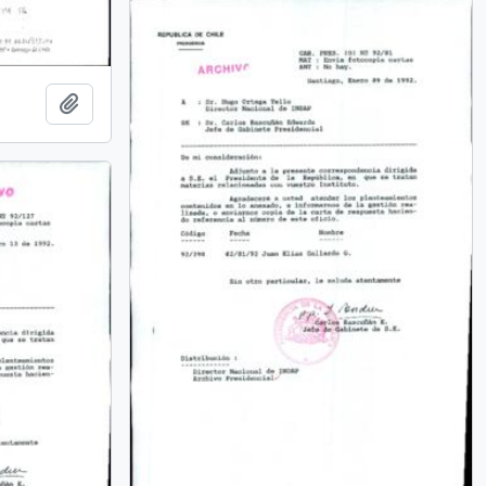
Añadir al portapapeles