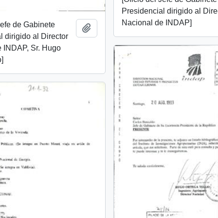
Presidencial dirigido al Dire
Nacional de INDAP]
 Jefe de Gabinete
Añadir al portapapeles
 dirigido al Director
e INDAP, Sr. Hugo
o]