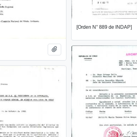
[Orden N° 889 de INDAP]
Añadir al portapapeles