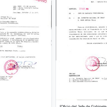
[Oficio del Jefe de Gabinete