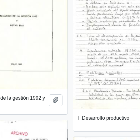
de la gestión 1992 y
Añadir al portapapeles
I. Desarrollo productivo