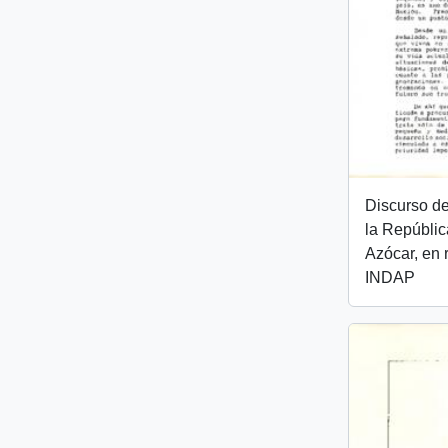
Discurso de
la Repúblic
Azócar, en 
INDAP