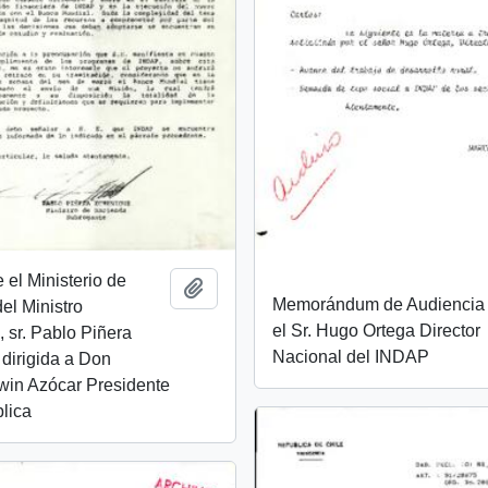
 el Ministerio de
Añadir al portapapeles
Memorándum de Audiencia
el Ministro
el Sr. Hugo Ortega Director
 sr. Pablo Piñera
Nacional del INDAP
dirigida a Don
lwin Azócar Presidente
lica