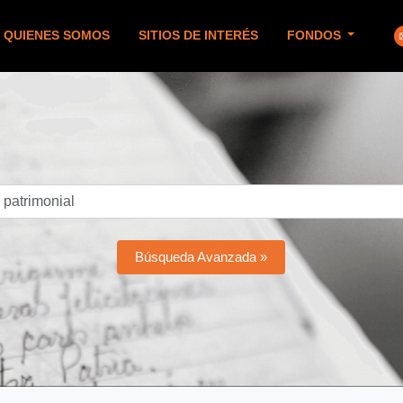
QUIENES SOMOS
SITIOS DE INTERÉS
FONDOS
Búsqueda Avanzada »