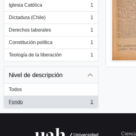
Iglesia Católica
1
, 1 resultados
Dictadura (Chile)
1
, 1 resultados
Derechos laborales
1
, 1 resultados
Constitución política
1
, 1 resultados
Teología de la liberación
1
, 1 resultados
Nivel de descripción
Todos
Fondo
1
, 1 resultados
Cienci