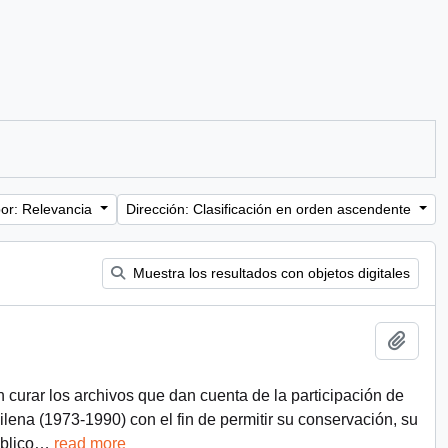
or: Relevancia
Dirección: Clasificación en orden ascendente
Muestra los resultados con objetos digitales
Añadi
n curar los archivos que dan cuenta de la participación de
chilena (1973-1990) con el fin de permitir su conservación, su
blico
…
read more