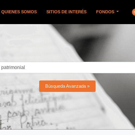
QUIENES SOMOS
SITIOS DE INTERÉS
FONDOS
Búsqueda Avanzada »