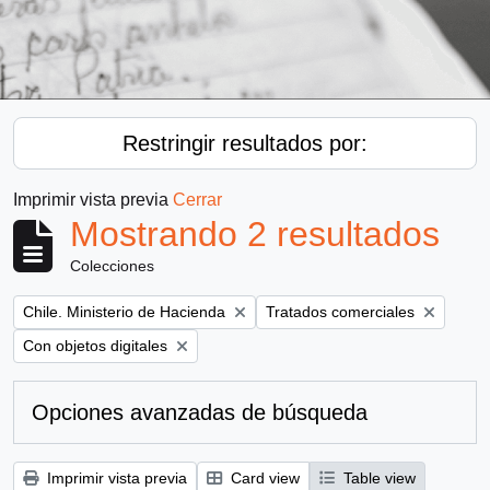
Restringir resultados por:
Imprimir vista previa
Cerrar
Mostrando 2 resultados
Colecciones
Remove filter:
Remove filter:
Chile. Ministerio de Hacienda
Tratados comerciales
Remove filter:
Con objetos digitales
Opciones avanzadas de búsqueda
Imprimir vista previa
Card view
Table view