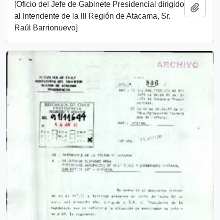
[Oficio del Jefe de Gabinete Presidencial dirigido
Añadi
al Intendente de la III Región de Atacama, Sr.
Raúl Barrionuevo]