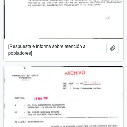
[Respuesta e informa sobre atención a
Añadi
pobladores]