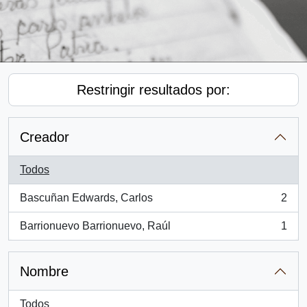
Restringir resultados por:
Creador
Todos
Bascuñan Edwards, Carlos
2
, 2 resultados
Barrionuevo Barrionuevo, Raúl
1
, 1 resultados
Nombre
Todos