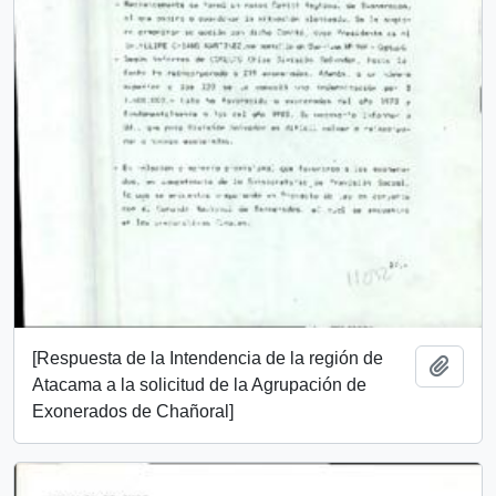
[Respuesta de la Intendencia de la región de
Añadi
Atacama a la solicitud de la Agrupación de
Exonerados de Chañoral]