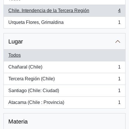
Chile. Intendencia de la Tercera Región
4
, 4 resultados
Urqueta Flores, Grimaldina
1
, 1 resultados
Lugar
Todos
Chañaral (Chile)
1
, 1 resultados
Tercera Región (Chile)
1
, 1 resultados
Santiago (Chile: Ciudad)
1
, 1 resultados
Atacama (Chile : Provincia)
1
, 1 resultados
Materia