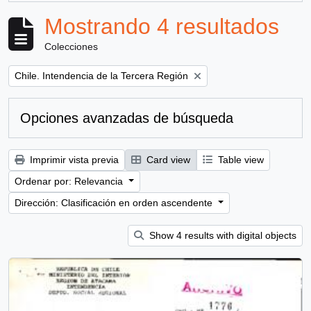
Mostrando 4 resultados
Colecciones
Remove filter:
Chile. Intendencia de la Tercera Región
Opciones avanzadas de búsqueda
Imprimir vista previa
Card view
Table view
Ordenar por: Relevancia
Dirección: Clasificación en orden ascendente
Show 4 results with digital objects