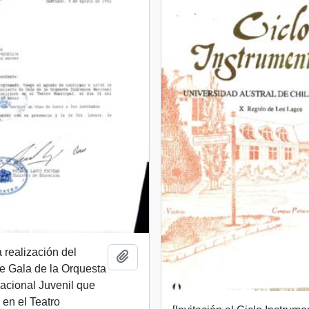
a realización del
Añadir al portapapeles
e Gala de la Orquesta
acional Juvenil que
 en el Teatro