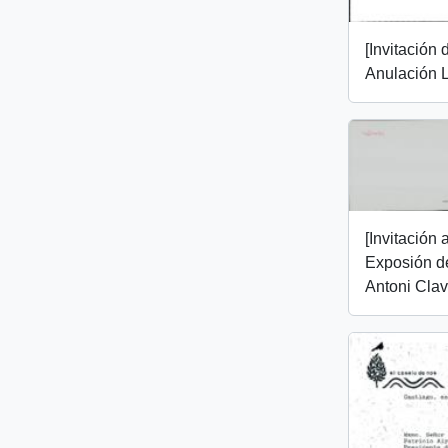
[Invitación
Anulación L
[Invitación 
Exposión de
Antoni Clav