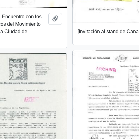
 a Encuentro con los
Añadir al portapapeles
cos del Movimiento
[Invitación al stand de Can
la Ciudad de