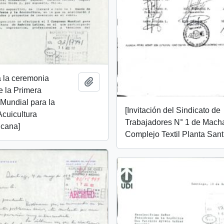
 a la ceremonia
Añadir al portapapeles
e la Primera
Mundial para la
[Invitación del Sindicato de
Acuicultura
Trabajadores N° 1 de Mach
icana]
Complejo Textil Planta Sant