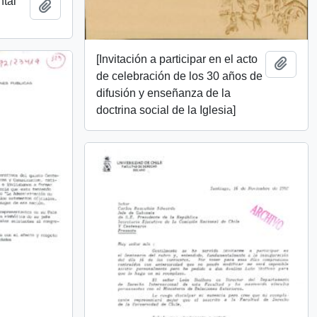
ntal
Añadir al portapapeles
[Invitación a participar en el acto
Añadi
de celebración de los 30 años de
difusión y enseñanza de la
doctrina social de la Iglesia]