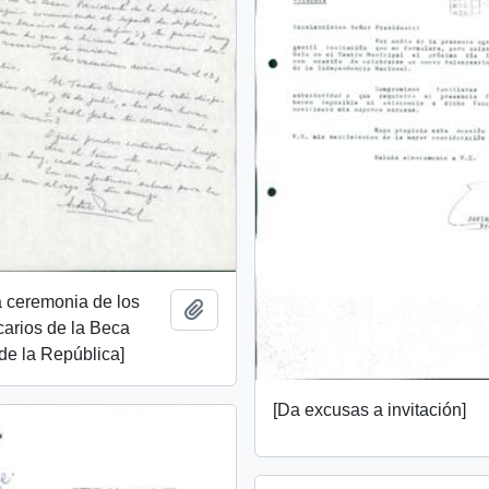
 a ceremonia de los
Añadir al portapapeles
arios de la Beca
de la República]
[Da excusas a invitación]