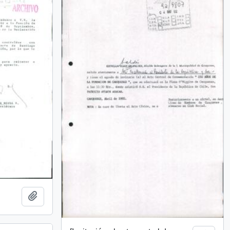
Añadir al portapapeles