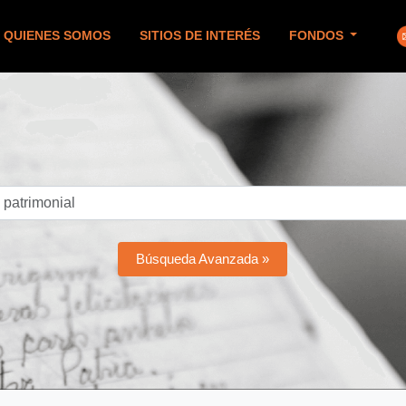
QUIENES SOMOS
SITIOS DE INTERÉS
FONDOS
Búsqueda Avanzada »