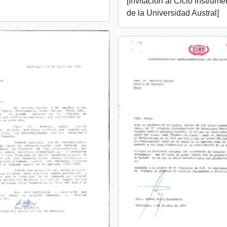
[Invitación al Ciclo Instrume
de la Universidad Austral]