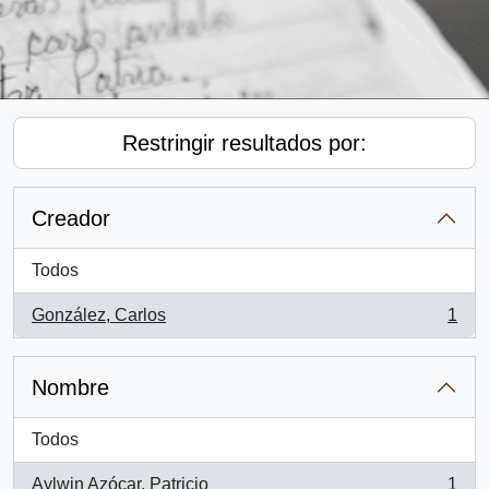
Restringir resultados por:
Creador
Todos
González, Carlos
1
, 1 resultados
Nombre
Todos
Aylwin Azócar, Patricio
1