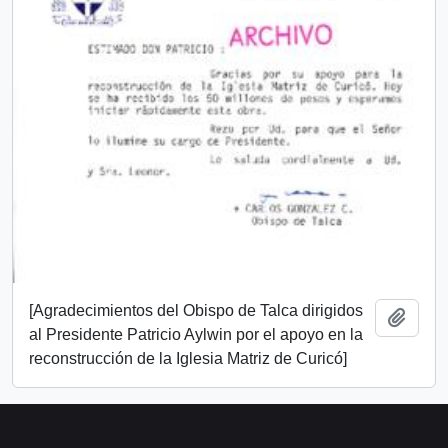
[Agradecimientos del Obispo de Talca dirigidos
Añadi
al Presidente Patricio Aylwin por el apoyo en la
reconstrucción de la Iglesia Matriz de Curicó]