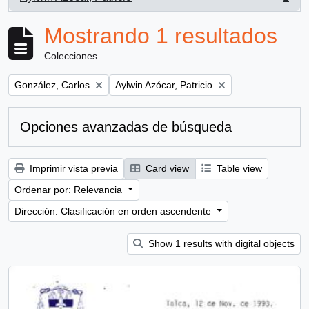
, 1 resultados
Mostrando 1 resultados
Colecciones
Remove filter:
Remove filter:
González, Carlos
Aylwin Azócar, Patricio
Opciones avanzadas de búsqueda
Imprimir vista previa
Card view
Table view
Ordenar por: Relevancia
Dirección: Clasificación en orden ascendente
Show 1 results with digital objects