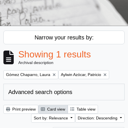
Narrow your results by:
Showing 1 results
Archival description
Remove filter:
Remove filter:
Gómez Chaparro, Laura
Aylwin Azócar, Patricio
Advanced search options
Print preview
Card view
Table view
Sort by: Relevance
Direction: Descending