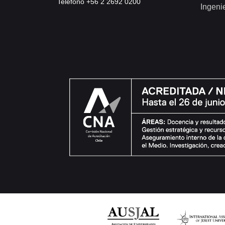
Teléfono +56 2 2692 0200
Ingeni