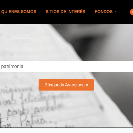
QUIENES SOMOS
SITIOS DE INTERÉS
FONDOS
Búsqueda Avanzada »