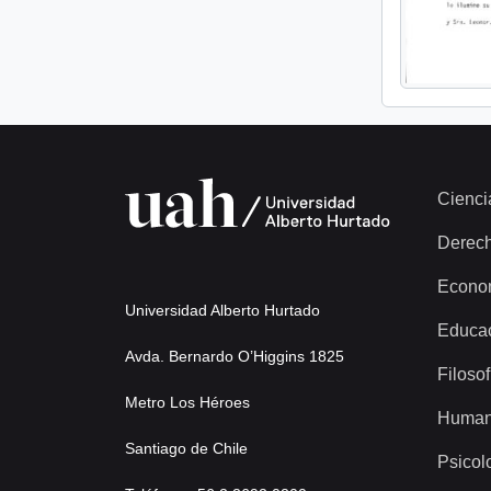
Cienci
Derec
Econo
Universidad Alberto Hurtado
Educa
Avda. Bernardo O’Higgins 1825
Filosof
Metro Los Héroes
Human
Santiago de Chile
Psicol