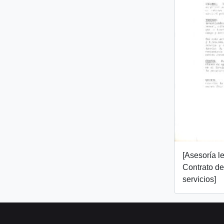
[Asesoría l
Contrato de
servicios]