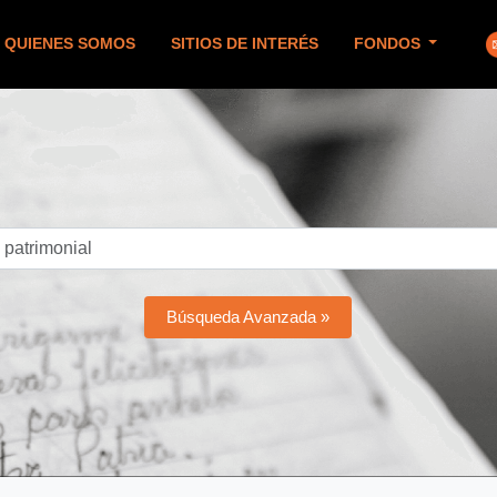
QUIENES SOMOS
SITIOS DE INTERÉS
FONDOS
Búsqueda Avanzada »