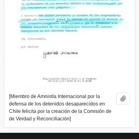
[Miembro de Amnistía Internacional por la
Añadi
defensa de los detenidos desaparecidos en
Chile felicita por la creación de la Comisión de
de Verdad y Reconciliación]