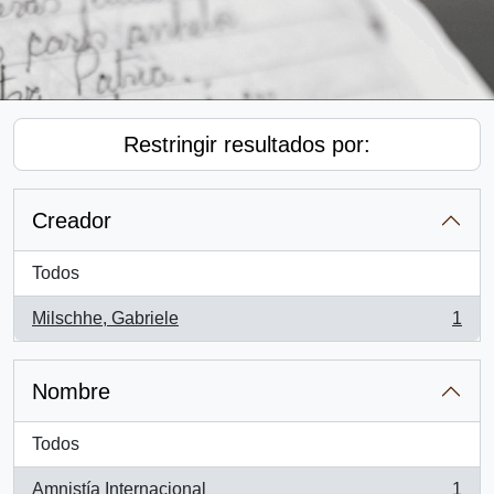
Restringir resultados por:
Creador
Todos
Milschhe, Gabriele
1
, 1 resultados
Nombre
Todos
Amnistía Internacional
1