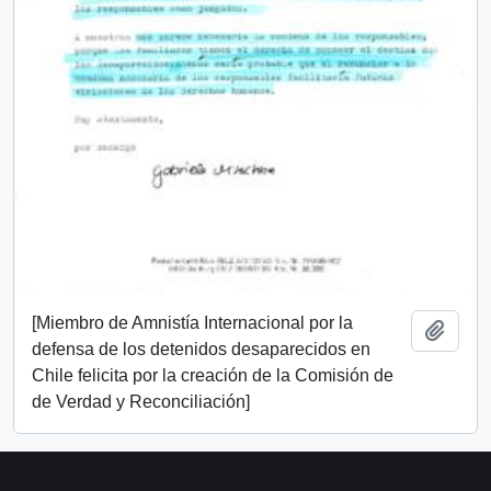
[Miembro de Amnistía Internacional por la
Añadi
defensa de los detenidos desaparecidos en
Chile felicita por la creación de la Comisión de
de Verdad y Reconciliación]