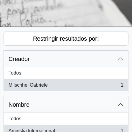
Restringir resultados por:
Creador
Todos
Milschhe, Gabriele
1
, 1 resultados
Nombre
Todos
Amnistía Internacional
1