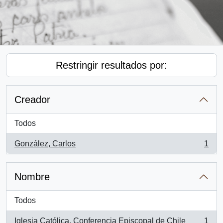
Restringir resultados por:
Creador
Todos
González, Carlos
1
, 1 resultados
Nombre
Todos
Iglesia Católica. Conferencia Episcopal de Chile
1