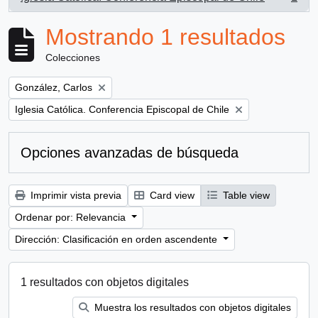
, 1 resultados
Mostrando 1 resultados
Colecciones
Remove filter:
González, Carlos
Remove filter:
Iglesia Católica. Conferencia Episcopal de Chile
Opciones avanzadas de búsqueda
Imprimir vista previa
Card view
Table view
Ordenar por: Relevancia
Dirección: Clasificación en orden ascendente
1 resultados con objetos digitales
Muestra los resultados con objetos digitales