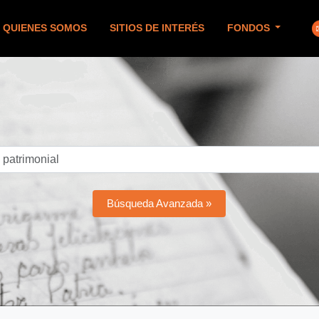
QUIENES SOMOS
SITIOS DE INTERÉS
FONDOS
Búsqueda Avanzada »