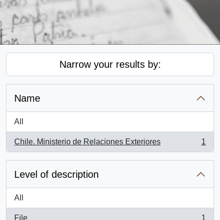
Narrow your results by:
Name
All
Chile. Ministerio de Relaciones Exteriores
1
, 1 results
Level of description
All
File
1