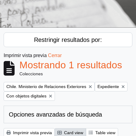
Restringir resultados por:
Imprimir vista previa
Cerrar
Mostrando 1 resultados
Colecciones
Remove filter:
Remove filter:
Chile. Ministerio de Relaciones Exteriores
Expediente
Remove filter:
Con objetos digitales
Opciones avanzadas de búsqueda
Imprimir vista previa
Card view
Table view