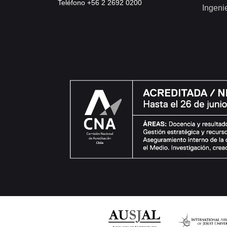
Teléfono +56 2 2692 0200
Ingeni