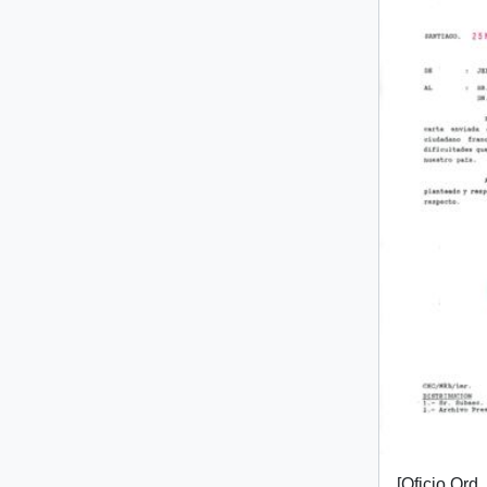
[Oficio Ord