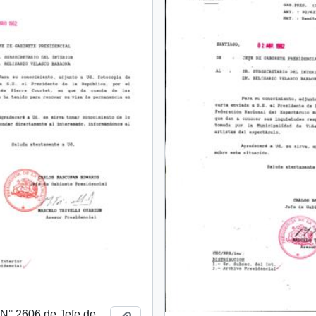
. N° 2606 de Jefe de