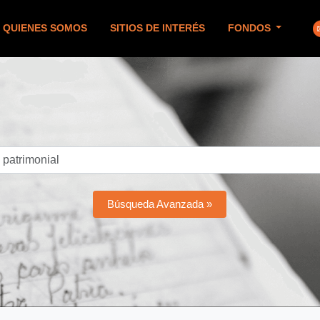
QUIENES SOMOS
SITIOS DE INTERÉS
FONDOS
Búsqueda Avanzada »