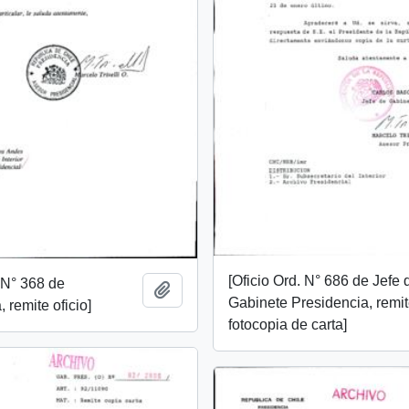
[Oficio Ord. N° 686 de Jefe 
. N° 368 de
Añadir al portapapeles
Gabinete Presidencia, remi
 remite oficio]
fotocopia de carta]