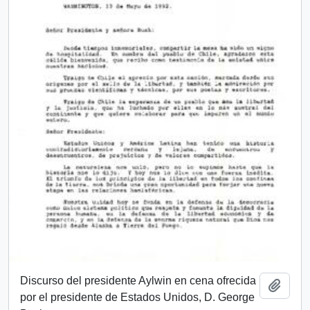
Discurso del presidente Aylwin en cena ofrecida
Add t
por el presidente de Estados Unidos, D. George