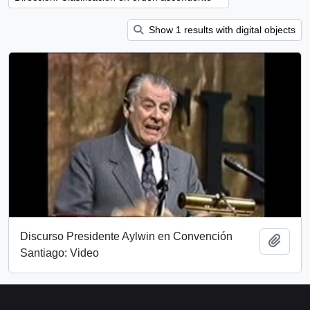
Show 1 results with digital objects
Discurso Presidente Aylwin en Convención
Añadi
Santiago: Video