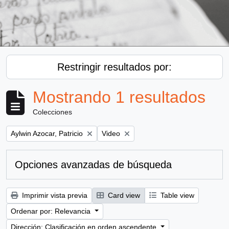
Restringir resultados por:
Mostrando 1 resultados
Colecciones
Remove filter:
Remove filter:
Aylwin Azocar, Patricio
Video
Opciones avanzadas de búsqueda
Imprimir vista previa
Card view
Table view
Ordenar por: Relevancia
Dirección: Clasificación en orden ascendente