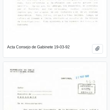
Acta Consejo de Gabinete 19-03-92
Añadi