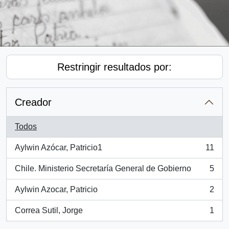
Restringir resultados por:
Creador
Todos
Aylwin Azócar, Patricio1
11
, 11 resultados
Chile. Ministerio Secretaría General de Gobierno
5
, 5 resultados
Aylwin Azocar, Patricio
2
, 2 resultados
Correa Sutil, Jorge
1
, 1 resultados