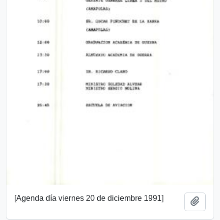
[Agenda día viernes 20 de diciembre 1991]
Añadi