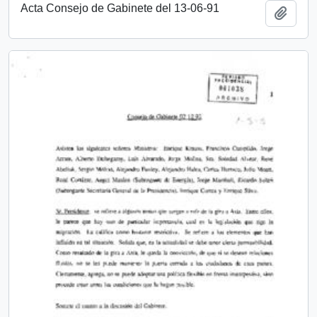
Acta Consejo de Gabinete del 13-06-91
Añadi