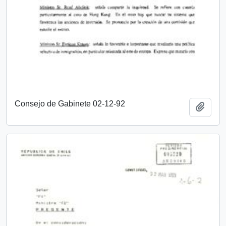
Consejo de Gabinete 02-12-92
Añadi