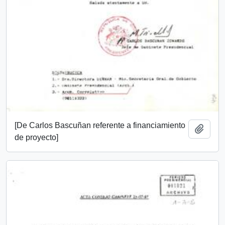
[De Carlos Bascuñan referente a financiamiento
Añadi
de proyecto]