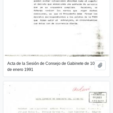
Acta de la Sesión de Consejo de Gabinete de 10
Añadi
de enero 1991