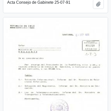
Acta Consejo de Gabinete 25-07-91
Añadi