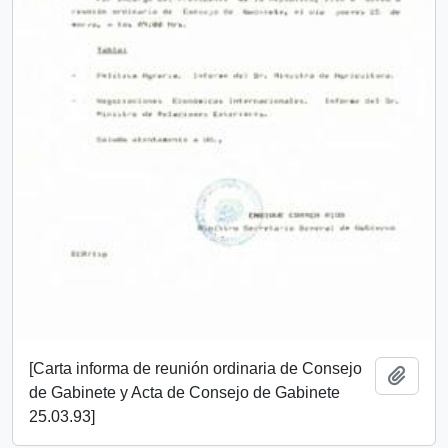
[Carta informa de reunión ordinaria de Consejo
Añadi
de Gabinete y Acta de Consejo de Gabinete
25.03.93]