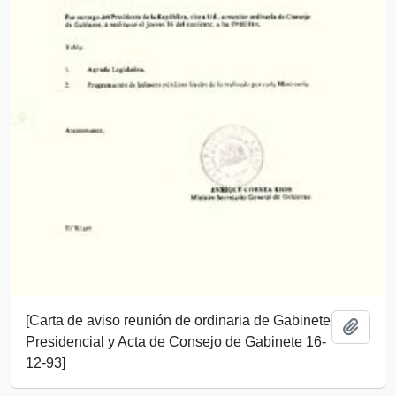
[Carta de aviso reunión de ordinaria de Gabinete
Añadi
Presidencial y Acta de Consejo de Gabinete 16-
12-93]