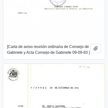
[Carta de aviso reunión ordinaria de Consejo de
Añadi
Gabinete y Acta Consejo de Gabinete 09-09-93 ]