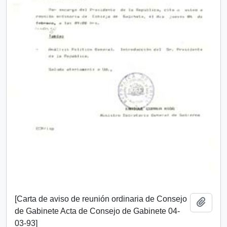
[Carta de aviso de reunión ordinaria de Consejo
Añadi
de Gabinete Acta de Consejo de Gabinete 04-
03-93]