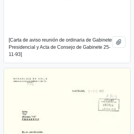
[Carta de aviso reunión de ordinaria de Gabinete
Añadi
Presidencial y Acta de Consejo de Gabinete 25-
11-93]