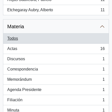
, 11 resultados
Etchegaray Aubry, Alberto
11
, 11 resultados
Materia
Todos
Actas
16
, 16 resultados
Discursos
1
, 1 resultados
Correspondencia
1
, 1 resultados
Memorándum
1
, 1 resultados
Agenda Presidente
1
, 1 resultados
Filiación
1
, 1 resultados
Minuta
1