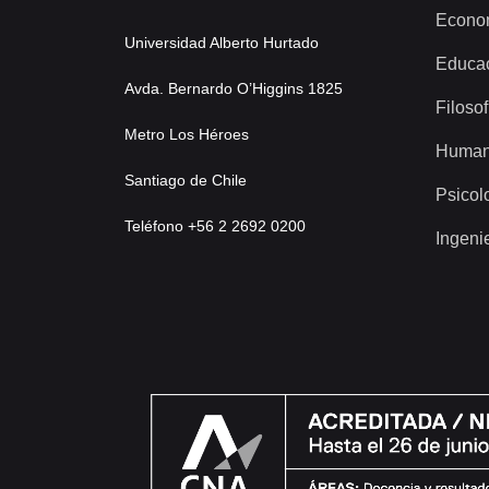
Econo
Universidad Alberto Hurtado
Educa
Avda. Bernardo O’Higgins 1825
Filosof
Metro Los Héroes
Human
Santiago de Chile
Psicol
Teléfono +56 2 2692 0200
Ingeni