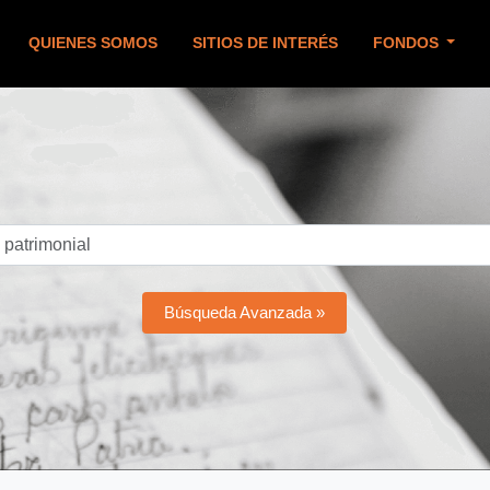
QUIENES SOMOS
SITIOS DE INTERÉS
FONDOS
Búsqueda Avanzada »