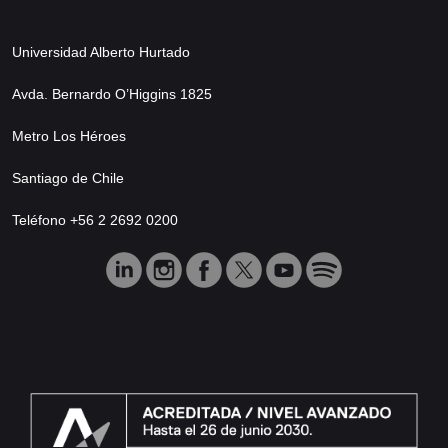
Universidad Alberto Hurtado
Avda. Bernardo O’Higgins 1825
Metro Los Héroes
Santiago de Chile
Teléfono +56 2 2692 0200