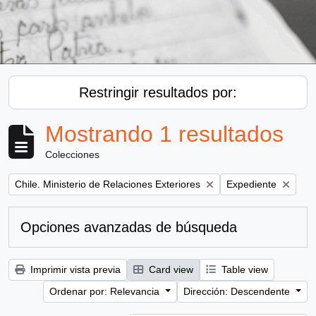
Restringir resultados por:
Mostrando 1 resultados
Colecciones
Remove filter:
Remove filter:
Chile. Ministerio de Relaciones Exteriores
Expediente
Opciones avanzadas de búsqueda
Imprimir vista previa
Card view
Table view
Ordenar por: Relevancia
Dirección: Descendente