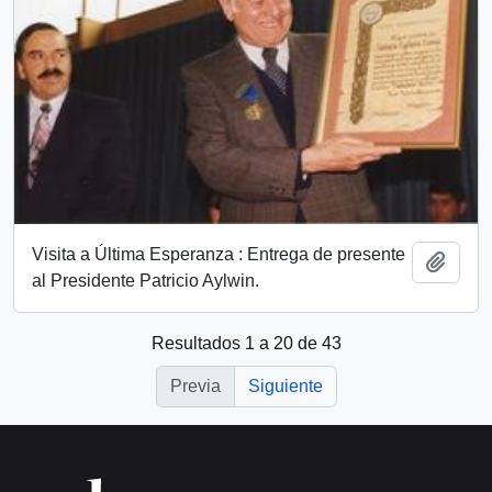
Visita a Última Esperanza : Entrega de presente
Añadi
al Presidente Patricio Aylwin.
Resultados 1 a 20 de 43
Previa
Siguiente