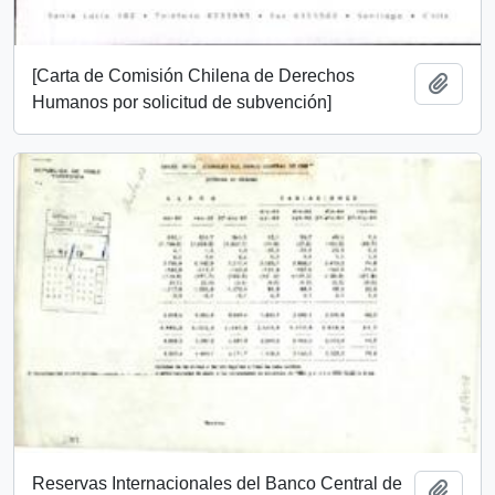
[Carta de Comisión Chilena de Derechos
Añadi
Humanos por solicitud de subvención]
Reservas Internacionales del Banco Central de
Añadi