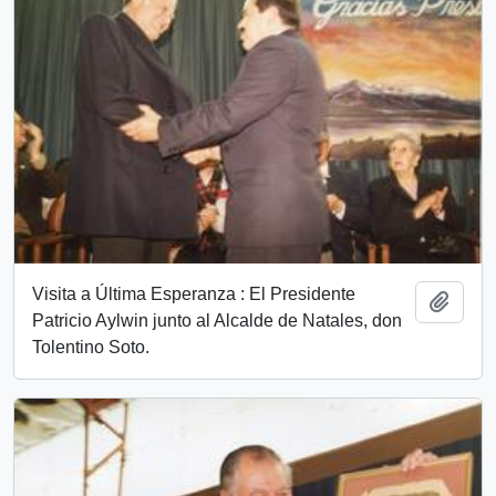
Visita a Última Esperanza : El Presidente
Añadi
Patricio Aylwin junto al Alcalde de Natales, don
Tolentino Soto.