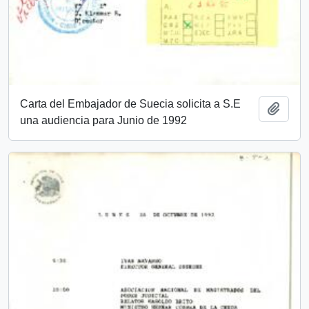
Carta del Embajador de Suecia solicita a S.E
Añadi
una audiencia para Junio de 1992