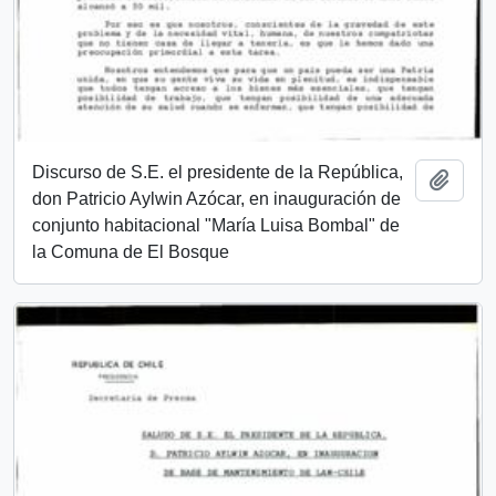
Discurso de S.E. el presidente de la República,
Añadi
don Patricio Aylwin Azócar, en inauguración de
conjunto habitacional "María Luisa Bombal" de
la Comuna de El Bosque