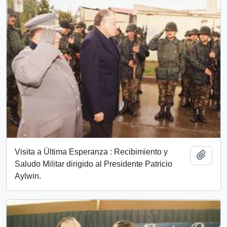
Visita a Última Esperanza : Recibimiento y
Añadi
Saludo Militar dirigido al Presidente Patricio
Aylwin.