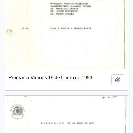
Programa Viernes 19 de Enero de 1993.
Añadi