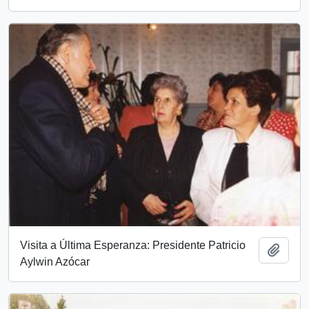
Visita a Última Esperanza: Presidente Patricio
Añadi
Aylwin Azócar