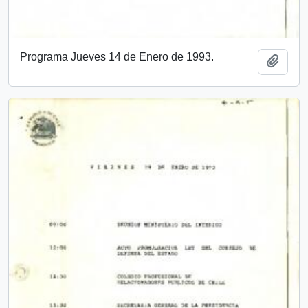
Programa Jueves 14 de Enero de 1993.
Añadi