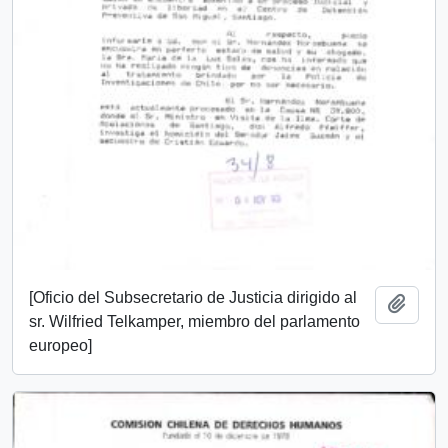
[Oficio del Subsecretario de Justicia dirigido al
Añadi
sr. Wilfried Telkamper, miembro del parlamento
europeo]