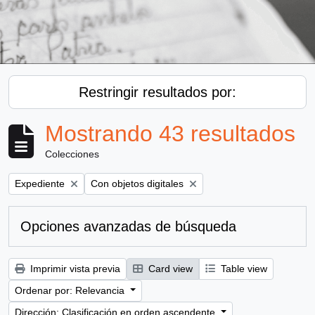
Restringir resultados por:
Mostrando 43 resultados
Colecciones
Remove filter:
Remove filter:
Expediente
Con objetos digitales
Opciones avanzadas de búsqueda
Imprimir vista previa
Card view
Table view
Ordenar por: Relevancia
Dirección: Clasificación en orden ascendente