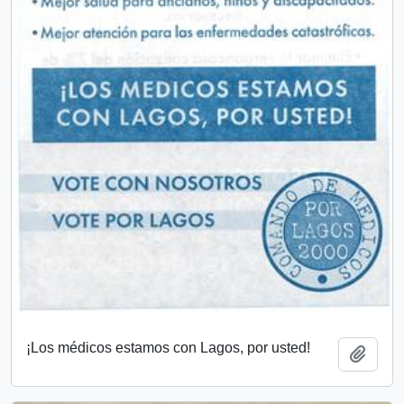
¡Los médicos estamos con Lagos, por usted!
Añadi