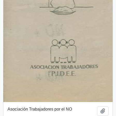
Asociación Trabajadores por el NO
Añadi