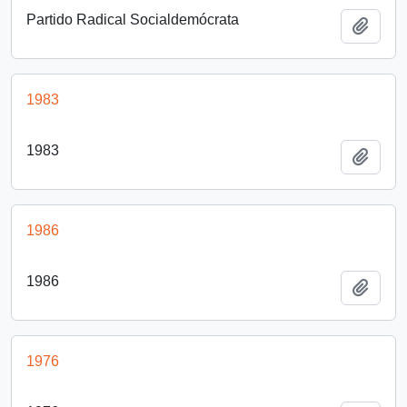
Partido Radical Socialdemócrata
Añadi
1983
1983
Añadi
1986
1986
Añadi
1976