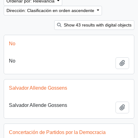
Ordenar por: Relevancia
Dirección: Clasificación en orden ascendente
Show 43 results with digital objects
No
No
Añadi
Salvador Allende Gossens
Salvador Allende Gossens
Añadi
Concertación de Partidos por la Democracia