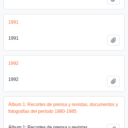
1991
1991
Añadi
1992
1992
Añadi
Álbum 1: Recortes de prensa y revistas, documentos y
fotografías del período 1980-1985
Álbum 1: Recortes de prensa y revistas,