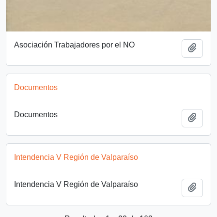
Asociación Trabajadores por el NO
Añadi
Documentos
Documentos
Añadi
Intendencia V Región de Valparaíso
Intendencia V Región de Valparaíso
Añadi