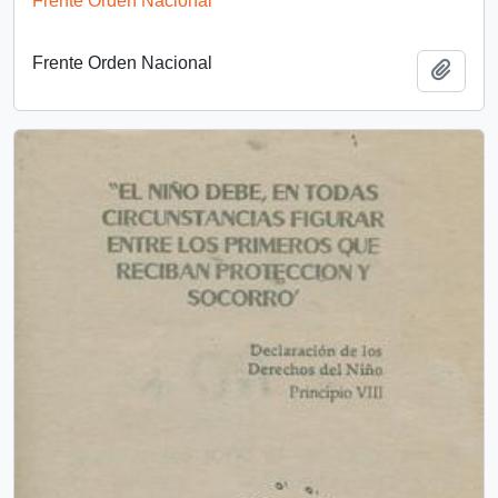
Frente Orden Nacional
Frente Orden Nacional
Añadi