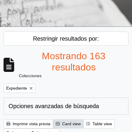
Restringir resultados por:
Mostrando 163
resultados
Colecciones
Remove filter:
Expediente
Opciones avanzadas de búsqueda
Imprimir vista previa
Card view
Table view