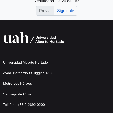
Resultados 1 a 20 de 163
Previa
Siguiente
Universidad Alberto Hurtado
Avda. Bernardo O’Higgins 1825
Metro Los Héroes
Santiago de Chile
Teléfono +56 2 2692 0200