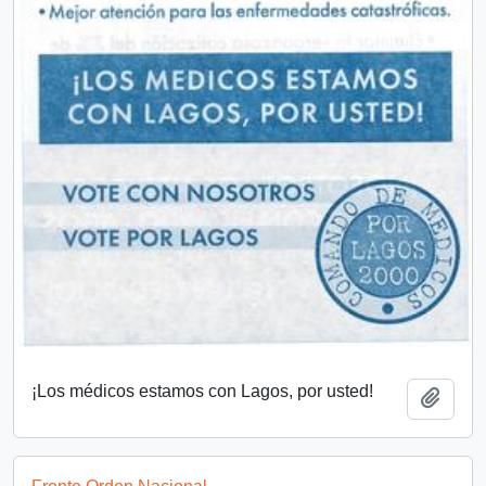
¡Los médicos estamos con Lagos, por usted!
Añadi