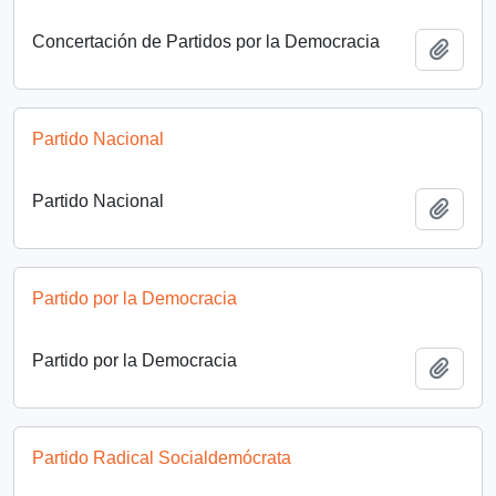
Concertación de Partidos por la Democracia
Añadi
Partido Nacional
Partido Nacional
Añadi
Partido por la Democracia
Partido por la Democracia
Añadi
Partido Radical Socialdemócrata