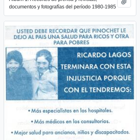
Añadi
documentos y fotografías del período 1980-1985