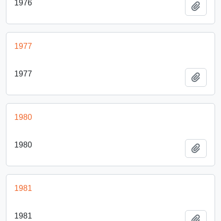
1976
Añadi
1977
1977
Añadi
1980
1980
Añadi
1981
1981
Añadi