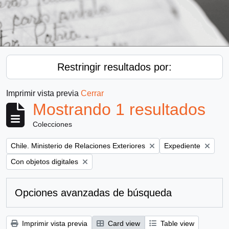
Restringir resultados por:
Imprimir vista previa
Cerrar
Mostrando 1 resultados
Colecciones
Remove filter:
Remove filter:
Chile. Ministerio de Relaciones Exteriores
Expediente
Remove filter:
Con objetos digitales
Opciones avanzadas de búsqueda
Imprimir vista previa
Card view
Table view