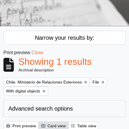
Narrow your results by:
Print preview
Close
Showing 1 results
Archival description
Remove filter:
Remove filter:
Chile. Ministerio de Relaciones Exteriores
File
Remove filter:
With digital objects
Advanced search options
Print preview
Card view
Table view