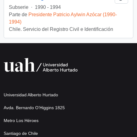
Subserie
·
1990 - 1994
Parte de
Presidente Patricio Aylwin Azócar (1990-
1994)
Chile. Servicio del Registro Civil e Identificación
Universidad Alberto Hurtado
Avda. Bernardo O’Higgins 1825
Metro Los Héroes
Santiago de Chile