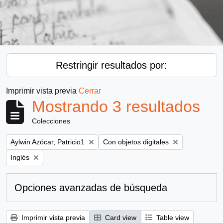
Restringir resultados por:
Imprimir vista previa
Cerrar
Mostrando 3 resultados
Colecciones
Remove filter:
Remove filter:
Aylwin Azócar, Patricio1
Con objetos digitales
Remove filter:
Inglés
Opciones avanzadas de búsqueda
Imprimir vista previa
Card view
Table view