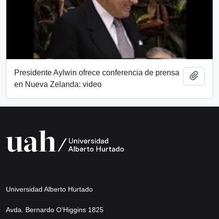
Presidente Aylwin ofrece conferencia de prensa
Añadi
en Nueva Zelanda: video
Universidad Alberto Hurtado
Avda. Bernardo O’Higgins 1825