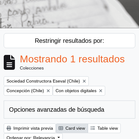
Restringir resultados por:
Mostrando 1 resultados
Colecciones
Remove filter:
Sociedad Constructora Eseval (Chile)
Remove filter:
Remove filter:
Concepción (Chile)
Con objetos digitales
Opciones avanzadas de búsqueda
Imprimir vista previa
Card view
Table view
Ordenar por: Relevancia