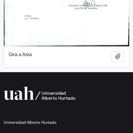
Gira a Asia
Añadi
Universidad Alberto Hurtado