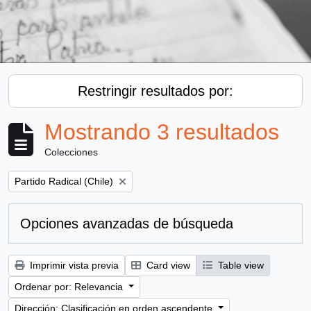
Restringir resultados por:
Mostrando 3 resultados
Colecciones
Remove filter:
Partido Radical (Chile)
Opciones avanzadas de búsqueda
Imprimir vista previa
Card view
Table view
Ordenar por: Relevancia
Dirección: Clasificación en orden ascendente