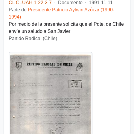
CL CLUAH 1-22-2-7
·
Documento
·
1991-11-11
Parte de
Presidente Patricio Aylwin Azócar (1990-
1994)
Por medio de la presente solicita que el Pdte. de Chile
envíe un saludo a San Javier
Partido Radical (Chile)