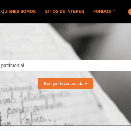
QUIENES SOMOS
SITIOS DE INTERÉS
FONDOS
Búsqueda Avanzada »