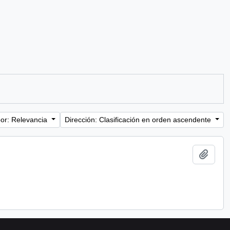
or: Relevancia
Dirección: Clasificación en orden ascendente
Añadi