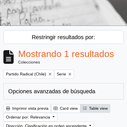
Restringir resultados por:
Mostrando 1 resultados
Colecciones
Remove filter:
Remove filter:
Partido Radical (Chile)
Serie
Opciones avanzadas de búsqueda
Imprimir vista previa
Card view
Table view
Ordenar por: Relevancia
Dirección: Clasificación en orden ascendente