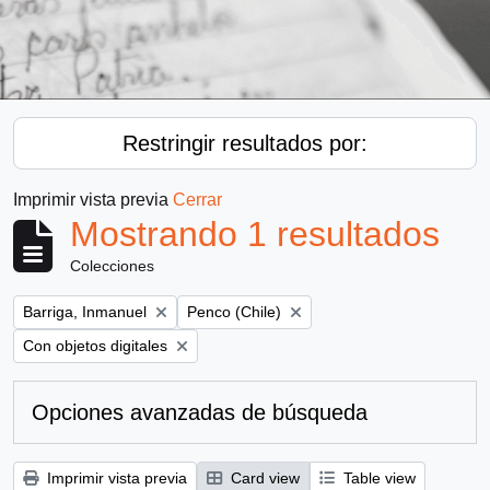
Restringir resultados por:
Imprimir vista previa
Cerrar
Mostrando 1 resultados
Colecciones
Remove filter:
Remove filter:
Barriga, Inmanuel
Penco (Chile)
Remove filter:
Con objetos digitales
Opciones avanzadas de búsqueda
Imprimir vista previa
Card view
Table view