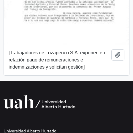
[Trabajadores de Lozapenco S.A. exponen en
Añadi
relación pago de remuneraciones e
indemnizaciones y solicitan gestión]
Universidad Alberto Hurtado