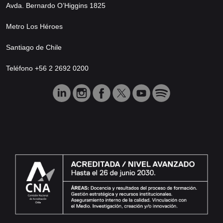
Avda. Bernardo O’Higgins 1825
Metro Los Héroes
Santiago de Chile
Teléfono +56 2 2692 0200