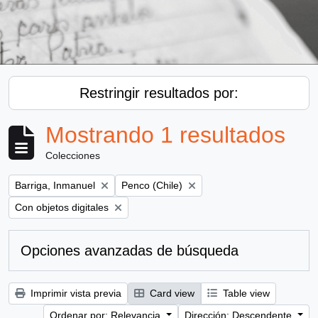
Restringir resultados por:
Mostrando 1 resultados
Colecciones
Remove filter:
Remove filter:
Barriga, Inmanuel
Penco (Chile)
Remove filter:
Con objetos digitales
Opciones avanzadas de búsqueda
Imprimir vista previa
Card view
Table view
Ordenar por: Relevancia
Dirección: Descendente