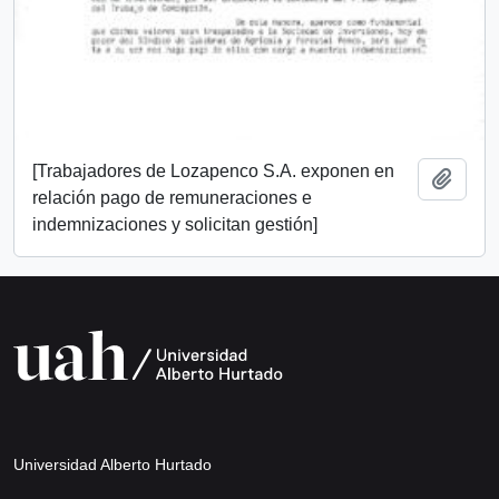
[Trabajadores de Lozapenco S.A. exponen en
Añadi
relación pago de remuneraciones e
indemnizaciones y solicitan gestión]
Universidad Alberto Hurtado