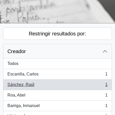
Restringir resultados por:
Creador
Todos
Escanilla, Carlos
1
, 1 resultados
Sánchez, Raúl
1
, 1 resultados
Roa, Abel
1
, 1 resultados
Barriga, Inmanuel
1
, 1 resultados