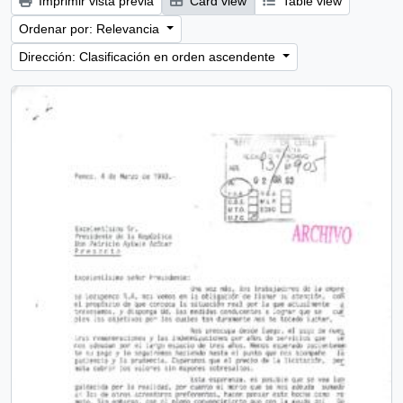
Imprimir vista previa
Card view
Table view
Ordenar por: Relevancia
Dirección: Clasificación en orden ascendente