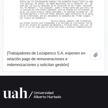
[Trabajadores de Lozapenco S.A. exponen en
Añadi
relación pago de remuneraciones e
indemnizaciones y solicitan gestión]