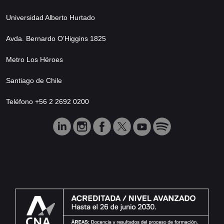
Universidad Alberto Hurtado
Avda. Bernardo O’Higgins 1825
Metro Los Héroes
Santiago de Chile
Teléfono +56 2 2692 0200