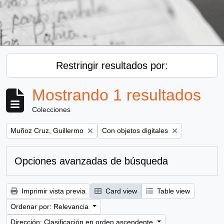
Restringir resultados por:
Mostrando 1 resultados
Colecciones
Remove filter:
Remove filter:
Muñoz Cruz, Guillermo
Con objetos digitales
Opciones avanzadas de búsqueda
Imprimir vista previa
Card view
Table view
Ordenar por: Relevancia
Dirección: Clasificación en orden ascendente