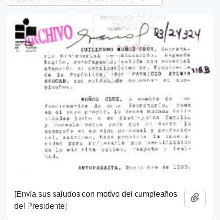
[Envía sus saludos con motivo del cumpleaños
Añadi
del Presidente]