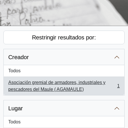
Restringir resultados por:
Creador
Todos
Asociación gremial de armadores, industriales y
1
, 1 resultados
pescadores del Maule ( AGAMAULE)
Lugar
Todos