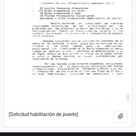
[Solicitud habilitación de puerto]
Añadi