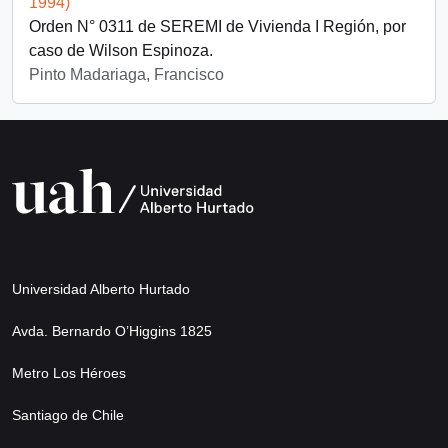
1994)
Orden N° 0311 de SEREMI de Vivienda I Región, por
caso de Wilson Espinoza.
Pinto Madariaga, Francisco
Universidad Alberto Hurtado
Avda. Bernardo O’Higgins 1825
Metro Los Héroes
Santiago de Chile