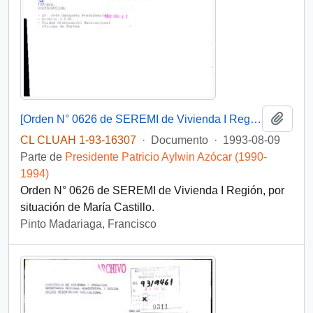
Añadi
[Orden N° 0626 de SEREMI de Vivienda I Región]
CL CLUAH 1-93-16307
·
Documento
·
1993-08-09
Parte de
Presidente Patricio Aylwin Azócar (1990-
1994)
Orden N° 0626 de SEREMI de Vivienda I Región, por
situación de María Castillo.
Pinto Madariaga, Francisco