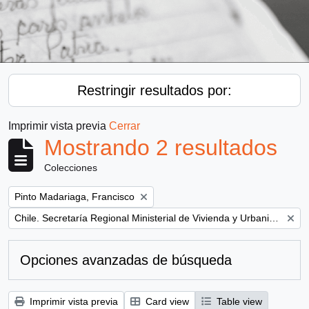
Restringir resultados por:
Imprimir vista previa
Cerrar
Mostrando 2 resultados
Colecciones
Remove filter:
Pinto Madariaga, Francisco
Remove filter:
Chile. Secretaría Regional Ministerial de Vivienda y Urbanismo
Opciones avanzadas de búsqueda
Imprimir vista previa
Card view
Table view