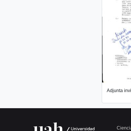
Adjunta invi
Cienci