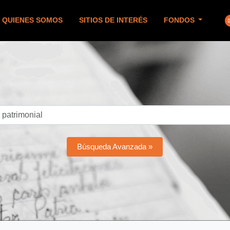
QUIENES SOMOS
SITIOS DE INTERÉS
FONDOS
Búsqueda Avanzada »