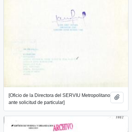
[Oficio de la Directora del SERVIU Metropolitano
Añadi
ante solicitud de particular]