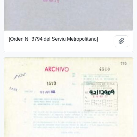
[Orden N° 3794 del Serviu Metropolitano]
Añadi