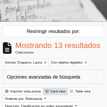
Restringir resultados por:
Mostrando 13 resultados
Colecciones
Remove filter:
Remove filter:
Gómez Chaparro, Laura
Con objetos digitales
Opciones avanzadas de búsqueda
Imprimir vista previa
Card view
Table view
Ordenar por: Relevancia
Dirección: Clasificación en orden ascendente