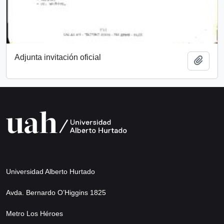
Adjunta invitación oficial
Añadi
Universidad Alberto Hurtado
Avda. Bernardo O’Higgins 1825
Metro Los Héroes