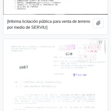
[Informa licitación pública para venta de terreno
Añadi
por medio de SERVIU]