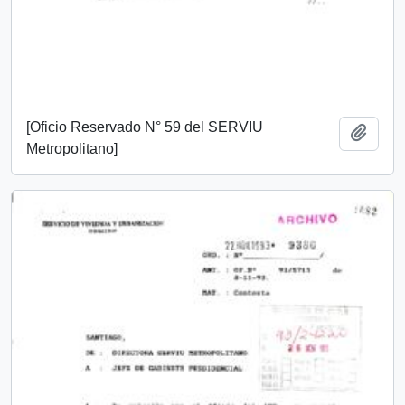
[Oficio Reservado N° 59 del SERVIU
Añadi
Metropolitano]