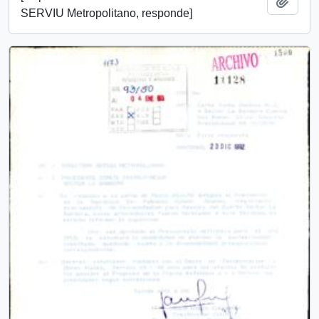
Añadi
SERVIU Metropolitano, responde]