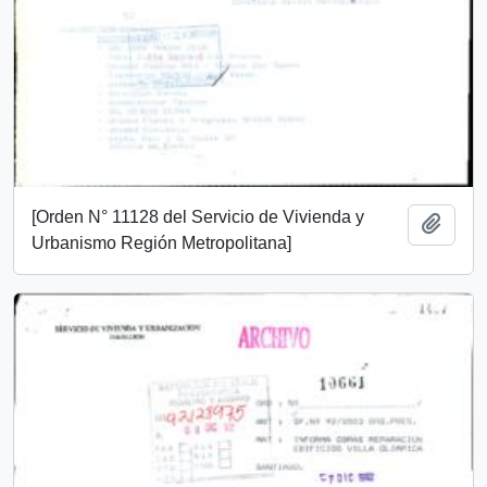
[Orden N° 11128 del Servicio de Vivienda y
Añadi
Urbanismo Región Metropolitana]