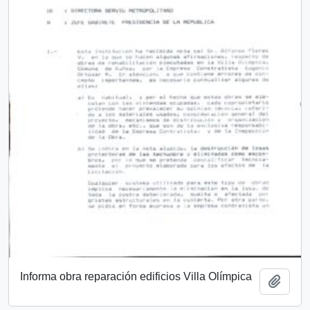
Informa obra reparación edificios Villa Olímpica
Añadi