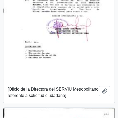
[Oficio de la Directora del SERVIU Metropolitano
Añadi
referente a solicitud ciudadana]