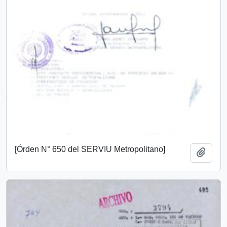
[Órden N° 650 del SERVIU Metropolitano]
Añadi