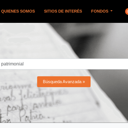
QUIENES SOMOS
SITIOS DE INTERÉS
FONDOS
Búsqueda Avanzada »