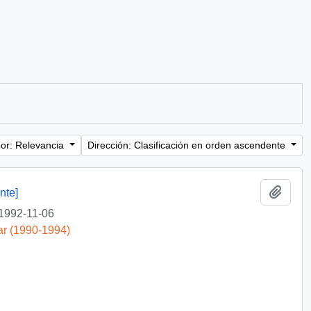
or: Relevancia
Dirección: Clasificación en orden ascendente
Añadi
nte]
1992-11-06
ar (1990-1994)