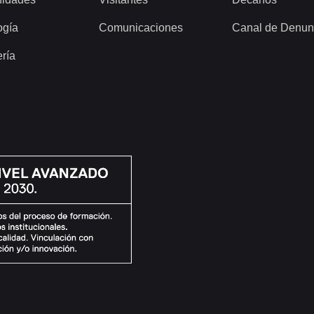
ogía
Comunicaciones
Canal de Denun
ería