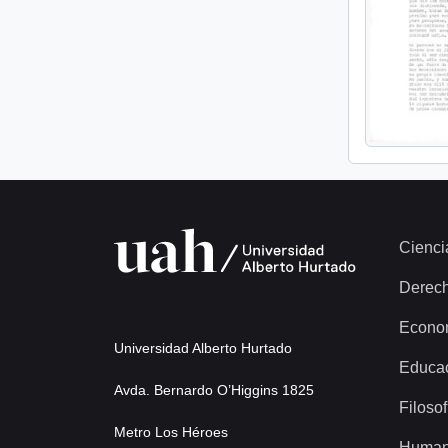
Cienci
Derec
Econo
Universidad Alberto Hurtado
Educa
Avda. Bernardo O’Higgins 1825
Filosof
Metro Los Héroes
Human