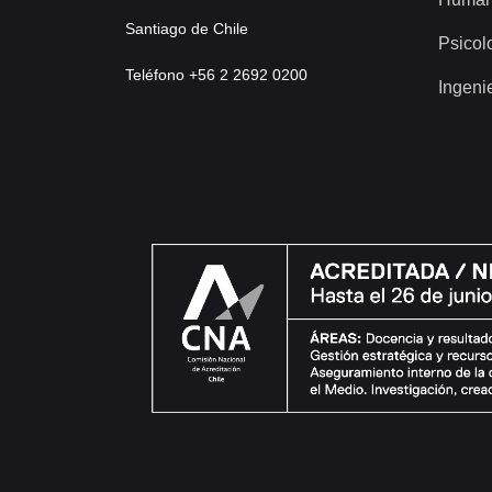
Santiago de Chile
Psicol
Teléfono +56 2 2692 0200
Ingeni