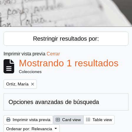
Restringir resultados por:
Imprimir vista previa
Cerrar
Mostrando 1 resultados
Colecciones
Remove filter:
Ortíz, María
Opciones avanzadas de búsqueda
Imprimir vista previa
Card view
Table view
Ordenar por: Relevancia