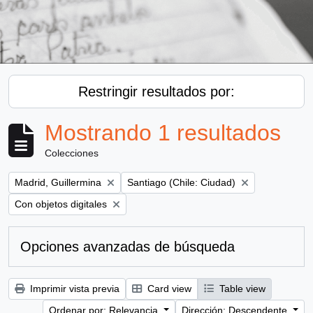
Restringir resultados por:
Mostrando 1 resultados
Colecciones
Remove filter:
Remove filter:
Madrid, Guillermina
Santiago (Chile: Ciudad)
Remove filter:
Con objetos digitales
Opciones avanzadas de búsqueda
Imprimir vista previa
Card view
Table view
Ordenar por: Relevancia
Dirección: Descendente